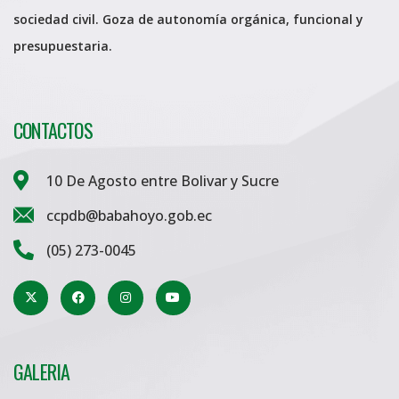
sociedad civil. Goza de autonomía orgánica, funcional y
presupuestaria.
CONTACTOS
10 De Agosto entre Bolivar y Sucre
ccpdb@babahoyo.gob.ec
(05) 273-0045
GALERIA