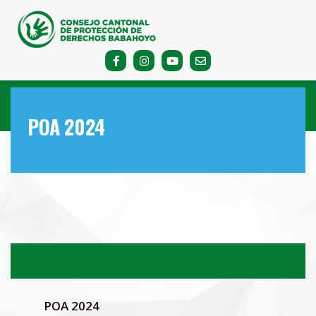
POA 2024
POA 2024