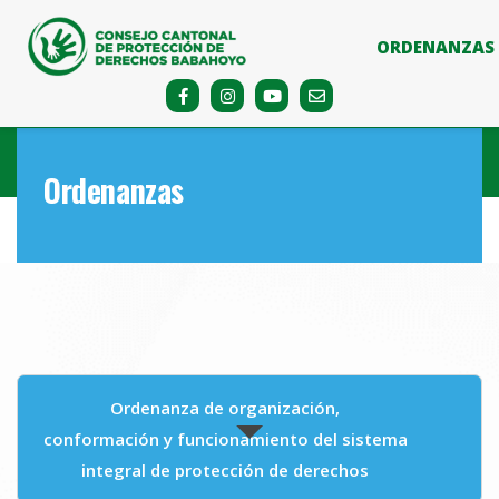
ORDENANZAS
Ordenanzas
Ordenanza de organización,
conformación y funcionamiento del sistema
integral de protección de derechos