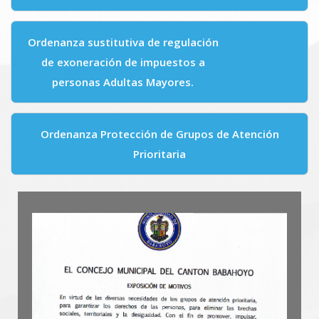
Ordenanza sustitutiva de regulación
de exoneración de impuestos a
personas Adultas Mayores.
Ordenanza Protección de Grupos de Atención
Prioritaria