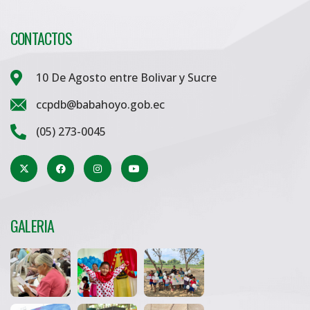
CONTACTOS
10 De Agosto entre Bolivar y Sucre
ccpdb@babahoyo.gob.ec
(05) 273-0045
GALERIA