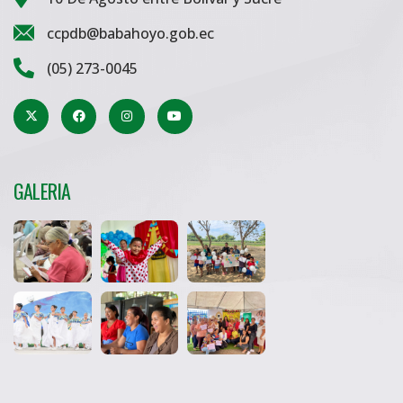
ccpdb@babahoyo.gob.ec
(05) 273-0045
GALERIA