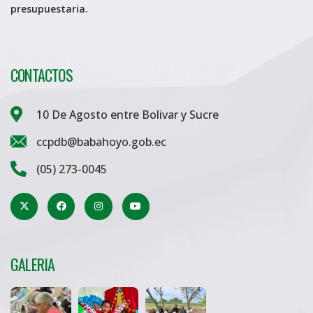
presupuestaria.
CONTACTOS
10 De Agosto entre Bolivar y Sucre
ccpdb@babahoyo.gob.ec
(05) 273-0045
GALERIA