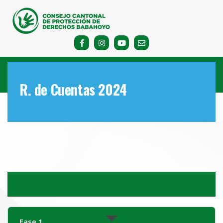
R. de Cuentas 2024
Fase 1