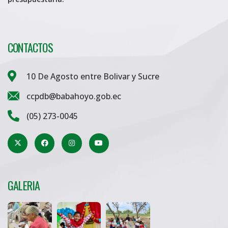
CONTACTOS
10 De Agosto entre Bolivar y Sucre
ccpdb@babahoyo.gob.ec
(05) 273-0045
GALERIA