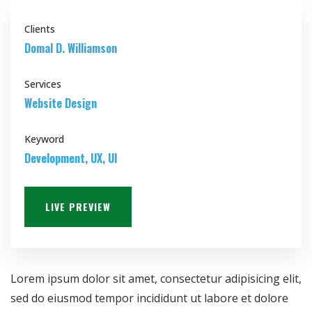
Clients
Domal D. Williamson
Services
Website Design
Keyword
Development, UX, UI
LIVE PREVIEW
Lorem ipsum dolor sit amet, consectetur adipisicing elit,
sed do eiusmod tempor incididunt ut labore et dolore