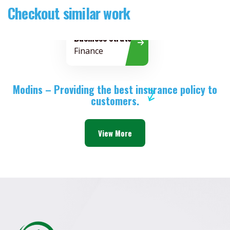
Checkout similar work
Business strategy
Finance
Modins – Providing the best insurance policy to
customers.
View More